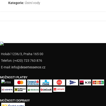
Kategorie:
Ústní vody
Holubí 1236/3, Praha 165 00
Telefon: (+420) 723 763 876
E-mail:
info@desertessence.cz
MOŽNOSTI PLATBY
MOŽNOSTI DOPRAVY