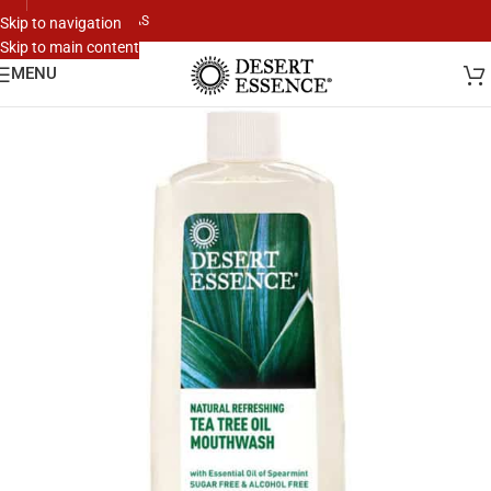
KONTAKTUJTE NÁS
Skip to navigation
Skip to main content
MENU