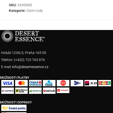
SKU:
3430NDE
Kategorie:
Ústní vody
Holubí 1236/3, Praha 165 00
Telefon: (+420) 723 763 876
E-mail:
info@desertessence.cz
MOŽNOSTI PLATBY
MOŽNOSTI DOPRAVY