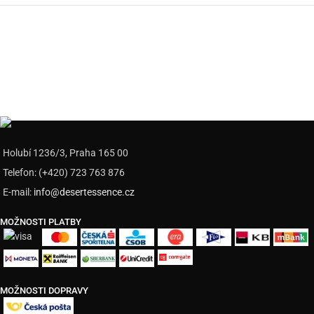
Holubí 1236/3, Praha 165 00
Telefon: (+420) 723 763 876
E-mail:
info@desertessence.cz
MOŽNOSTI PLATBY
MOŽNOSTI DOPRAVY